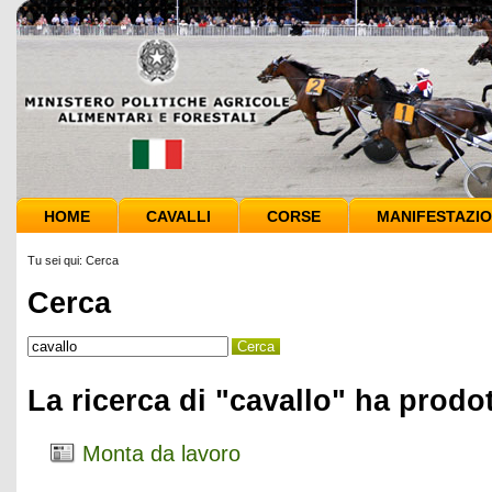
HOME
CAVALLI
CORSE
MANIFESTAZIO
Tu sei qui:
Cerca
Cerca
La ricerca di "cavallo" ha prodot
Monta da lavoro