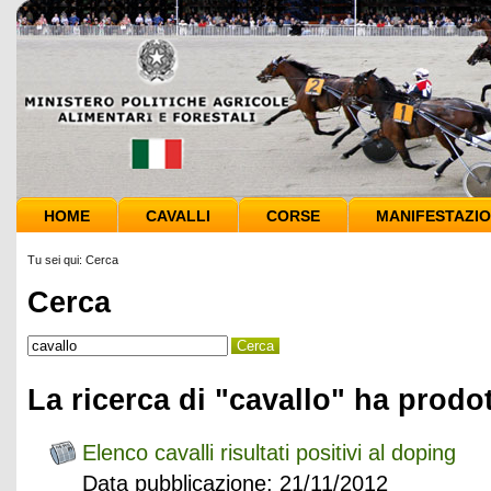
HOME
CAVALLI
CORSE
MANIFESTAZIO
Tu sei qui:
Cerca
Cerca
La ricerca di "cavallo" ha prodot
Elenco cavalli risultati positivi al doping
Data pubblicazione: 21/11/2012