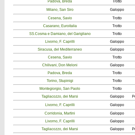
Padova, Breda
Trotto
Milano, San Siro
Galoppo
Cesena, Savio
Trotto
Casarano, Euroitalia
Trotto
SS.Cosma e Damiano, del Garigliano
Trotto
Livorno, F. Caprilli
Galoppo
Siracusa, del Mediterraneo
Galoppo
Cesena, Savio
Trotto
Chilivani, Don Meloni
Galoppo
Padova, Breda
Trotto
Torino, Stupinigi
Trotto
Montegiorgio, San Paolo
Trotto
Tagliacozzo, dei Marsi
Galoppo
P
Livorno, F. Caprilli
Galoppo
Corridonia, Martini
Galoppo
Livorno, F. Caprilli
Galoppo
Tagliacozzo, dei Marsi
Galoppo
P