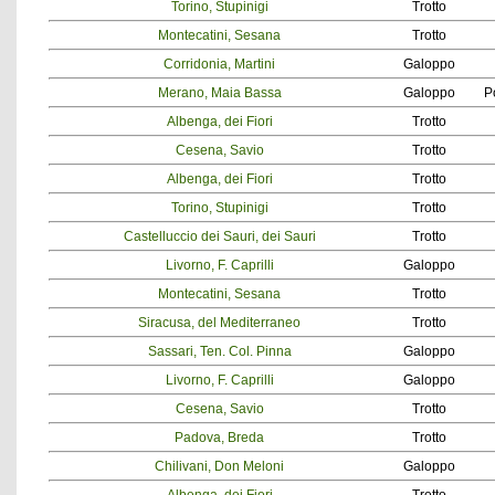
Torino, Stupinigi
Trotto
Montecatini, Sesana
Trotto
Corridonia, Martini
Galoppo
Merano, Maia Bassa
Galoppo
P
Albenga, dei Fiori
Trotto
Cesena, Savio
Trotto
Albenga, dei Fiori
Trotto
Torino, Stupinigi
Trotto
Castelluccio dei Sauri, dei Sauri
Trotto
Livorno, F. Caprilli
Galoppo
Montecatini, Sesana
Trotto
Siracusa, del Mediterraneo
Trotto
Sassari, Ten. Col. Pinna
Galoppo
Livorno, F. Caprilli
Galoppo
Cesena, Savio
Trotto
Padova, Breda
Trotto
Chilivani, Don Meloni
Galoppo