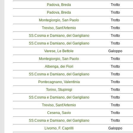
Padova, Breda
Trotto
Padova, Breda
Trotto
Montegiorgio, San Paolo
Trotto
Treviso, Sant'Artemio
Trotto
SS.Cosma e Damiano, del Garigliano
Trotto
SS.Cosma e Damiano, del Garigliano
Trotto
Varese, Le Bettole
Galoppo
Montegiorgio, San Paolo
Trotto
Albenga, dei Fiori
Trotto
SS.Cosma e Damiano, del Garigliano
Trotto
Pontecagnano, Valentinia
Trotto
Torino, Stupinigi
Trotto
SS.Cosma e Damiano, del Garigliano
Trotto
Treviso, Sant'Artemio
Trotto
Cesena, Savio
Trotto
SS.Cosma e Damiano, del Garigliano
Trotto
Livorno, F. Caprilli
Galoppo