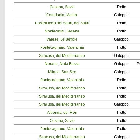
Cesena, Savio
Trotto
Corridonia, Martini
Galoppo
Castelluccio dei Sauri, dei Sauri
Trotto
Montecatini, Sesana
Trotto
Varese, Le Bettole
Galoppo
Pontecagnano, Valentinia
Trotto
Siracusa, del Mediterraneo
Galoppo
Merano, Maia Bassa
Galoppo
P
Milano, San Siro
Galoppo
Pontecagnano, Valentinia
Trotto
Siracusa, del Mediterraneo
Trotto
Siracusa, del Mediterraneo
Trotto
Siracusa, del Mediterraneo
Galoppo
Albenga, dei Fiori
Trotto
Cesena, Savio
Trotto
Pontecagnano, Valentinia
Trotto
Siracusa, del Mediterraneo
Galoppo