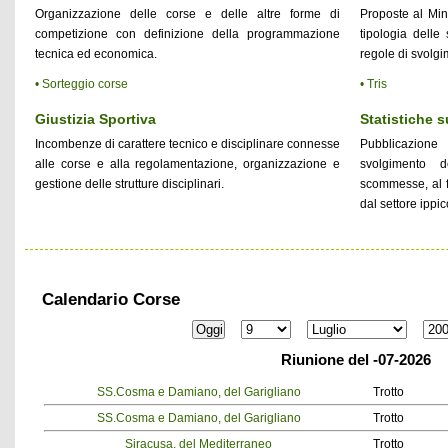
Organizzazione delle corse e delle altre forme di
Proposte al Min
competizione con definizione della programmazione
tipologia delle
tecnica ed economica.
regole di svolgi
• Sorteggio corse
• Tris
Giustizia Sportiva
Statistiche 
Incombenze di carattere tecnico e disciplinare connesse
Pubblicazione 
alle corse e alla regolamentazione, organizzazione e
svolgimento 
gestione delle strutture disciplinari.
scommesse, al fi
dal settore ippic
Calendario Corse
Riunione del -07-2026
SS.Cosma e Damiano, del Garigliano
Trotto
SS.Cosma e Damiano, del Garigliano
Trotto
Siracusa, del Mediterraneo
Trotto