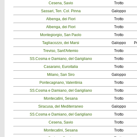
Cesena, Savio
Trotto
Sassari, Ten. Col. Pinna
Galoppo
Albenga, dei Fiori
Trotto
Albenga, dei Fiori
Trotto
Montegiorgio, San Paolo
Trotto
Tagliacozzo, dei Marsi
Galoppo
P
Treviso, Sant'Artemio
Trotto
SS.Cosma e Damiano, del Garigliano
Trotto
Casarano, Euroitalia
Trotto
Milano, San Siro
Galoppo
Pontecagnano, Valentinia
Trotto
SS.Cosma e Damiano, del Garigliano
Trotto
Montecatini, Sesana
Trotto
Siracusa, del Mediterraneo
Galoppo
SS.Cosma e Damiano, del Garigliano
Trotto
Cesena, Savio
Trotto
Montecatini, Sesana
Trotto