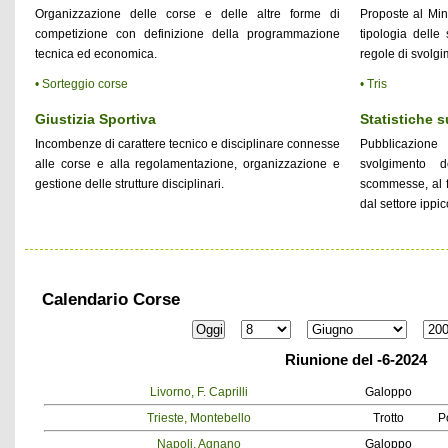
Organizzazione delle corse e delle altre forme di
Proposte al Min
competizione con definizione della programmazione
tipologia delle
tecnica ed economica.
regole di svolgi
• Sorteggio corse
• Tris
Giustizia Sportiva
Statistiche 
Incombenze di carattere tecnico e disciplinare connesse
Pubblicazione 
alle corse e alla regolamentazione, organizzazione e
svolgimento 
gestione delle strutture disciplinari.
scommesse, al fi
dal settore ippic
Calendario Corse
Riunione del -6-2024
Livorno, F. Caprilli
Galoppo
Trieste, Montebello
Trotto
P
Napoli, Agnano
Galoppo