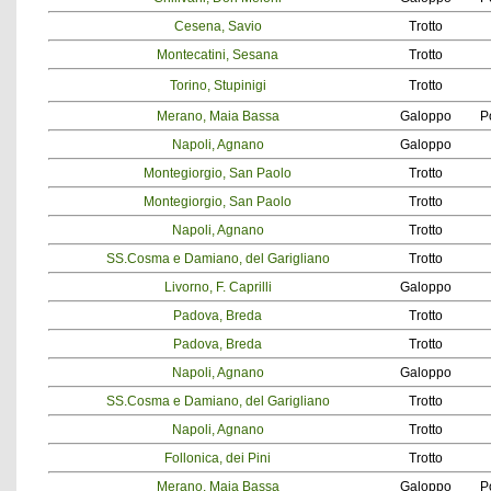
Cesena, Savio
Trotto
Montecatini, Sesana
Trotto
Torino, Stupinigi
Trotto
Merano, Maia Bassa
Galoppo
P
Napoli, Agnano
Galoppo
Montegiorgio, San Paolo
Trotto
Montegiorgio, San Paolo
Trotto
Napoli, Agnano
Trotto
SS.Cosma e Damiano, del Garigliano
Trotto
Livorno, F. Caprilli
Galoppo
Padova, Breda
Trotto
Padova, Breda
Trotto
Napoli, Agnano
Galoppo
SS.Cosma e Damiano, del Garigliano
Trotto
Napoli, Agnano
Trotto
Follonica, dei Pini
Trotto
Merano, Maia Bassa
Galoppo
P