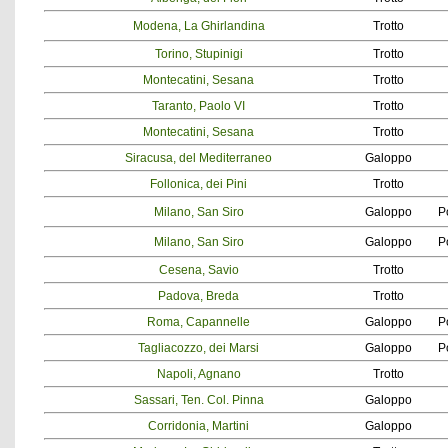
Modena, La Ghirlandina
Trotto
Torino, Stupinigi
Trotto
Montecatini, Sesana
Trotto
Taranto, Paolo VI
Trotto
Montecatini, Sesana
Trotto
Siracusa, del Mediterraneo
Galoppo
Follonica, dei Pini
Trotto
Milano, San Siro
Galoppo
P
Milano, San Siro
Galoppo
P
Cesena, Savio
Trotto
Padova, Breda
Trotto
Roma, Capannelle
Galoppo
P
Tagliacozzo, dei Marsi
Galoppo
P
Napoli, Agnano
Trotto
Sassari, Ten. Col. Pinna
Galoppo
Corridonia, Martini
Galoppo