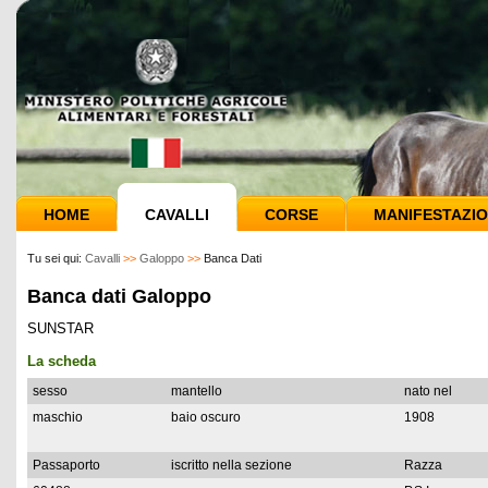
HOME
CAVALLI
CORSE
MANIFESTAZIO
Tu sei qui:
Cavalli
>>
Galoppo
>>
Banca Dati
Banca dati Galoppo
SUNSTAR
La scheda
sesso
mantello
nato nel
maschio
baio oscuro
1908
Passaporto
iscritto nella sezione
Razza