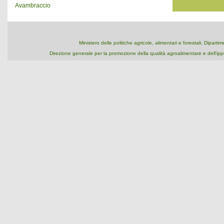
Avambraccio
Ministero delle politiche agricole, alimentari e forestali, Dipart
Direzione generale per la promozione della qualità agroalimentare e dell'