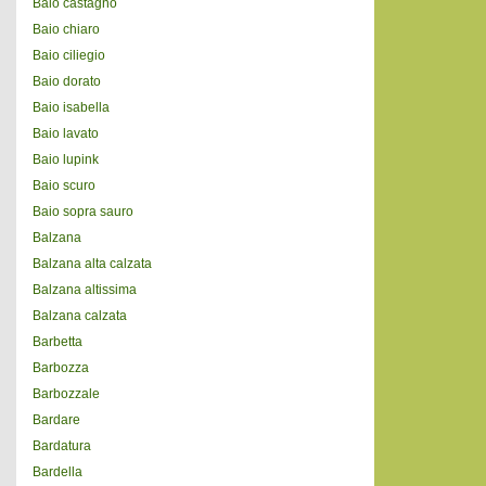
Baio castagno
Baio chiaro
Baio ciliegio
Baio dorato
Baio isabella
Baio lavato
Baio lupink
Baio scuro
Baio sopra sauro
Balzana
Balzana alta calzata
Balzana altissima
Balzana calzata
Barbetta
Barbozza
Barbozzale
Bardare
Bardatura
Bardella