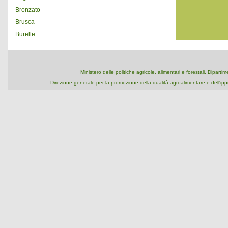
Bronzato
Brusca
Burelle
Ministero delle politiche agricole, alimentari e forestali, Dipart
Direzione generale per la promozione della qualità agroalimentare e dell'