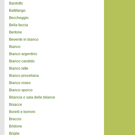
Bardotto
Battifango
Beccheggio
Bella faccia
Bertone
Bevente in bianco
Bianco
Bianco argentino
Bianco candido
Bianco latte
Bianco procellana
Bianco roseo
Bianco sporco
Bilancia o sala delle bilance
Bisacce
Borelli e borroni
Braccio
Bridone
Briglie