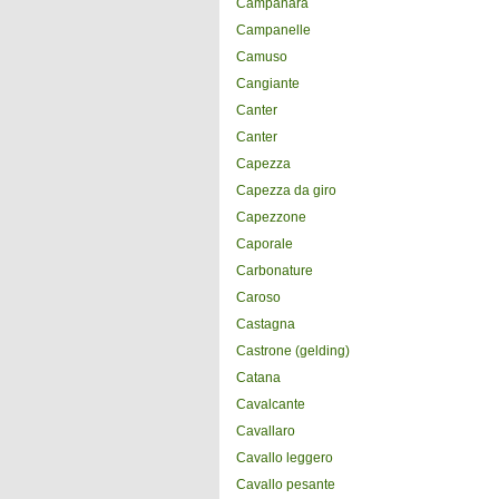
Campanara
Campanelle
Camuso
Cangiante
Canter
Canter
Capezza
Capezza da giro
Capezzone
Caporale
Carbonature
Caroso
Castagna
Castrone (gelding)
Catana
Cavalcante
Cavallaro
Cavallo leggero
Cavallo pesante