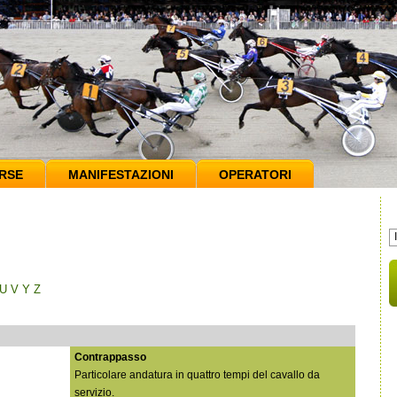
RSE
MANIFESTAZIONI
OPERATORI
U
V
Y
Z
Contrappasso
Particolare andatura in quattro tempi del cavallo da
servizio.