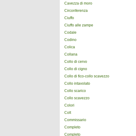
Cavezza di moro
Circonferenza
Ciuffo
Ciuffo alle zampe
Codale
Codino
Colica
Collana
Collo di cervo
Collo di cigno
Collo di fico-collo scavezzo
Collo intavolato
Collo scarico
Collo scavezzo
Colori
Colt
Commissario
Completo
Completo