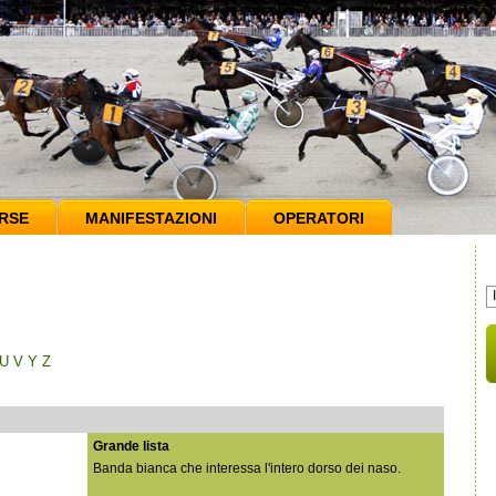
RSE
MANIFESTAZIONI
OPERATORI
U
V
Y
Z
Grande lista
Banda bianca che interessa l'intero dorso dei naso.