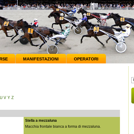
RSE
MANIFESTAZIONI
OPERATORI
U
V
Y
Z
Stella a mezzaluna
Macchia frontale bianca a forma di mezzaluna.