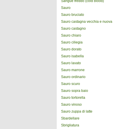
Sangue freddo (cold blood)
Sauro
Sauro bruciato
Sauro castagna vecchia e nuova
Sauro castagno
Sauro chiaro
Sauro ciliegia
Sauro dorato
Sauro isabella
Sauro lavato
Sauro marrone
Sauro ordinario
Sauro scuro
Sauro sopra baio
Sauro tortorella
Sauro vinoso
Sauro zuppa di latte
Sbardellare
Sbrigliatura