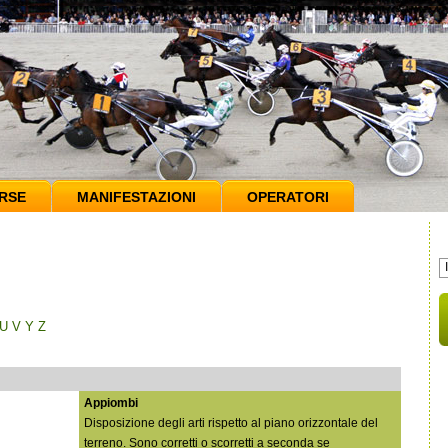
RSE
MANIFESTAZIONI
OPERATORI
U
V
Y
Z
Appiombi
Disposizione degli arti rispetto al piano orizzontale del
terreno. Sono corretti o scorretti a seconda se