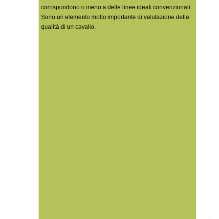
corrispondono o meno a delle linee ideali convenzionali.
Sono un elemento molto importante di valutazione della
qualità di un cavallo.