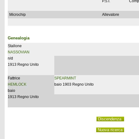
P.S.I.
Comp
Microchip
Allevatore
Genealogia
Stallone
NASSOVIAN
n/d
1913 Regno Unito
Fattrice
SPEARMINT
HEMLOCK
baio 1903 Regno Unito
baio
1913 Regno Unito