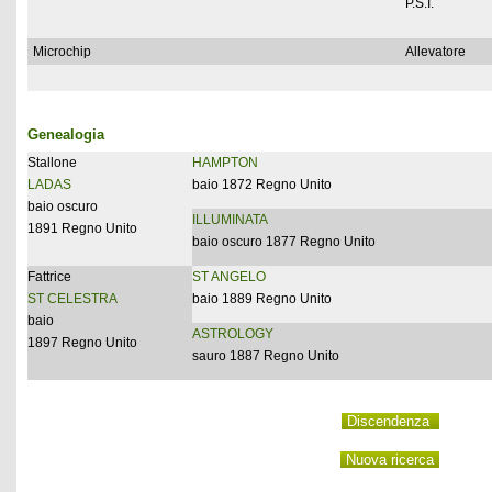
P.S.I.
Microchip
Allevatore
Genealogia
Stallone
HAMPTON
LADAS
baio 1872 Regno Unito
baio oscuro
ILLUMINATA
1891 Regno Unito
baio oscuro 1877 Regno Unito
Fattrice
ST ANGELO
ST CELESTRA
baio 1889 Regno Unito
baio
ASTROLOGY
1897 Regno Unito
sauro 1887 Regno Unito