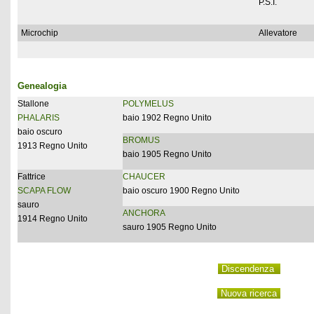
P.S.I.
Microchip
Allevatore
Genealogia
Stallone
POLYMELUS
PHALARIS
baio 1902 Regno Unito
baio oscuro
BROMUS
1913 Regno Unito
baio 1905 Regno Unito
Fattrice
CHAUCER
SCAPA FLOW
baio oscuro 1900 Regno Unito
sauro
ANCHORA
1914 Regno Unito
sauro 1905 Regno Unito