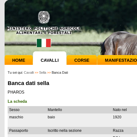
HOME
CAVALLI
CORSE
MANIFESTAZIO
Tu sei qui:
Cavalli
>>
Sella
>>
Banca Dati
Banca dati sella
PHAROS
La scheda
Sesso
Mantello
Nato nel
maschio
baio
1920
Passaporto
Iscritto nella sezione
Razza