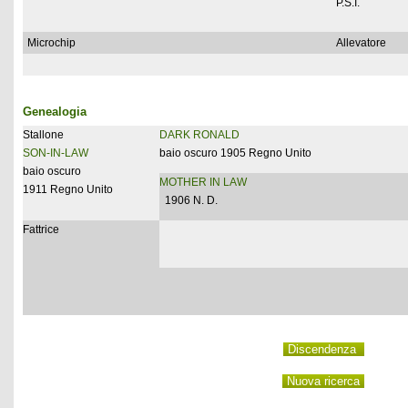
P.S.I.
Microchip
Allevatore
Genealogia
Stallone
DARK RONALD
SON-IN-LAW
baio oscuro 1905 Regno Unito
baio oscuro
MOTHER IN LAW
1911 Regno Unito
1906 N. D.
Fattrice