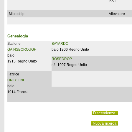
P.S.I.
Microchip
Allevatore
Genealogia
Stallone
BAYARDO
GAINSBOROUGH
baio 1906 Regno Unito
baio
ROSEDROP
1915 Regno Unito
n/d 1907 Regno Unito
Fattrice
ONLY ONE
baio
1914 Francia