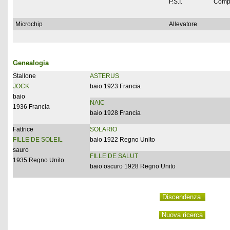
P.S.I.
Comp
Microchip
Allevatore
Genealogia
Stallone
ASTERUS
JOCK
baio 1923 Francia
baio
NAIC
1936 Francia
baio 1928 Francia
Fattrice
SOLARIO
FILLE DE SOLEIL
baio 1922 Regno Unito
sauro
FILLE DE SALUT
1935 Regno Unito
baio oscuro 1928 Regno Unito