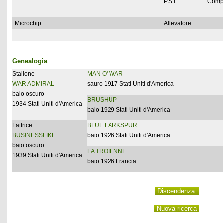
P.S.I.
Comp
Microchip
Allevatore
Genealogia
Stallone
MAN O' WAR
WAR ADMIRAL
sauro 1917 Stati Uniti d'America
baio oscuro
BRUSHUP
1934 Stati Uniti d'America
baio 1929 Stati Uniti d'America
Fattrice
BLUE LARKSPUR
BUSINESSLIKE
baio 1926 Stati Uniti d'America
baio oscuro
LA TROIENNE
1939 Stati Uniti d'America
baio 1926 Francia