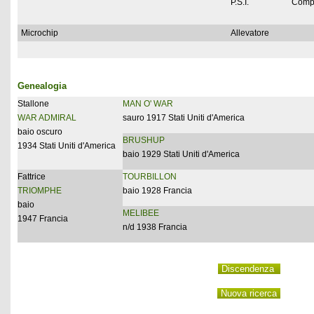
P.S.I.
Comp
Microchip
Allevatore
Genealogia
Stallone
MAN O' WAR
WAR ADMIRAL
sauro 1917 Stati Uniti d'America
baio oscuro
BRUSHUP
1934 Stati Uniti d'America
baio 1929 Stati Uniti d'America
Fattrice
TOURBILLON
TRIOMPHE
baio 1928 Francia
baio
MELIBEE
1947 Francia
n/d 1938 Francia