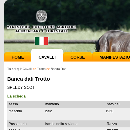
HOME
CAVALLI
CORSE
MANIFESTAZIO
Tu sei qui:
Cavalli
>>
Trotto
>>
Banca Dati
Banca dati Trotto
SPEEDY SCOT
La scheda
sesso
mantello
nato nel
maschio
baio
1960
Passaporto
iscritto nella sezione
Razza