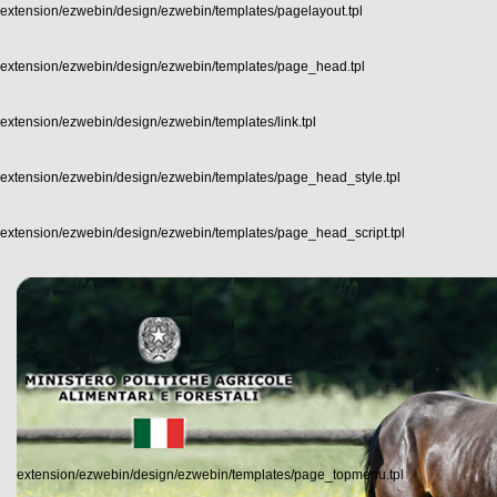
extension/ezwebin/design/ezwebin/templates/pagelayout.tpl
extension/ezwebin/design/ezwebin/templates/page_head.tpl
extension/ezwebin/design/ezwebin/templates/link.tpl
extension/ezwebin/design/ezwebin/templates/page_head_style.tpl
extension/ezwebin/design/ezwebin/templates/page_head_script.tpl
extension/ezwebin/design/ezwebin/templates/page_topmenu.tpl