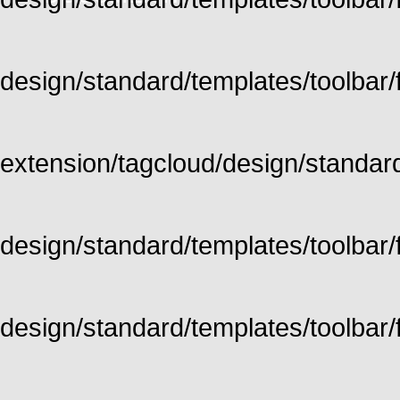
design/standard/templates/toolbar/fu
extension/tagcloud/design/standard/
design/standard/templates/toolbar/ful
design/standard/templates/toolbar/f