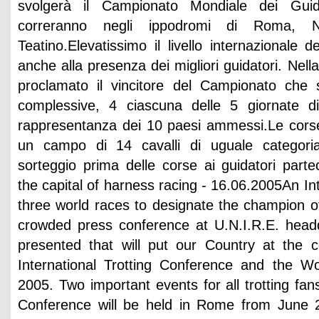
svolgerà il Campionato Mondiale dei Guida
correranno negli ippodromi di Roma, 
Teatino.Elevatissimo il livello internazionale d
anche alla presenza dei migliori guidatori. Nell
proclamato il vincitore del Campionato che 
complessive, 4 ciascuna delle 5 giornate di 
rappresentanza dei 10 paesi ammessi.Le cors
un campo di 14 cavalli di uguale categoria
sorteggio prima delle corse ai guidatori par
the capital of harness racing - 16.06.2005An I
three world races to designate the champion 
crowded press conference at U.N.I.R.E. head
presented that will put our Country at the c
International Trotting Conference and the W
2005. Two important events for all trotting fans
Conference will be held in Rome from June 