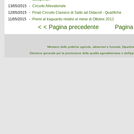
13/05/2015
-
Circuito Allevatoriale
12/05/2015
-
Finali Circuito Classico di Salto ad Ostacoli - Qualifiche
11/05/2015
-
Premi al traguardo relativi al mese di Ottobre 2012
< < Pagina precedente
Pagina
Ministero delle politiche agricole, alimentari e forestali, Dipart
Direzione generale per la promozione della qualità agroalimentare e dell'