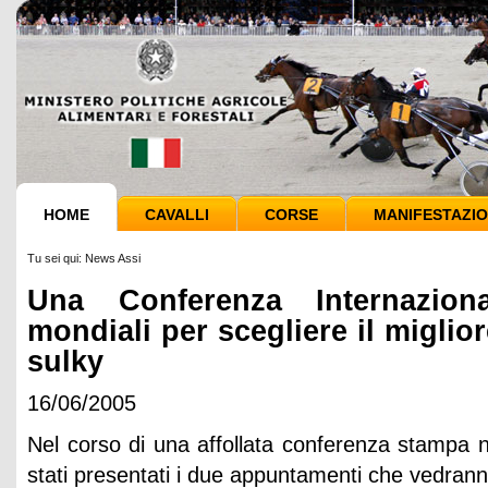
HOME
CAVALLI
CORSE
MANIFESTAZIO
Tu sei qui:
News Assi
Una Conferenza Internazion
mondiali per scegliere il miglior
sulky
16/06/2005
Nel corso di una affollata conferenza stampa n
stati presentati i due appuntamenti che vedranno