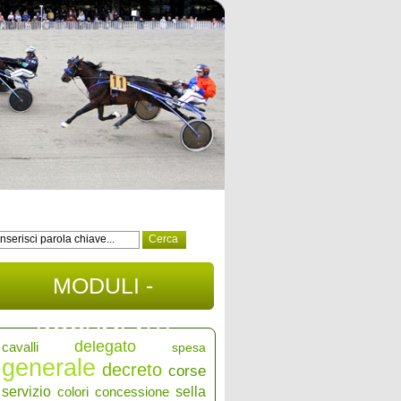
MODULI -
DOCUMENTI
delegato
cavalli
spesa
generale
decreto
corse
servizio
colori
concessione
sella