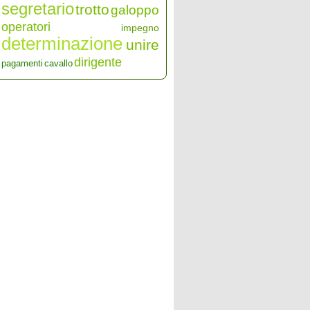
segretario
trotto
galoppo
operatori
impegno
determinazione
unire
dirigente
pagamenti
cavallo