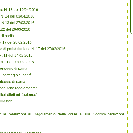
ne N. 18 del 10/04/2016
 N. 14 del 03/04/2016
e N.13 del 27/03/2016
.22 del 20/03/2016
di parità
N.17 del 28/02/2016
o di parità riunione N. 17 del 27/02/2016
. 11 del 14.02.2016
N. 11 del 07.02.2016
rteggio di parità
 sorteggio di parità
rteggio di parità
modifiche regolamentari
ri dilettanti (galoppo)
uidatori
t
 le "Variazioni al Regolamento delle corse e alla Codifica violazioni