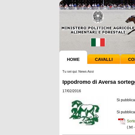
HOME
CAVALLI
CO
Tu sei qui:
News Assi
Ippodromo di Aversa sorteggi
17/02/2016
Si pubblica 
Si pubblica 
Sorte
(.txt