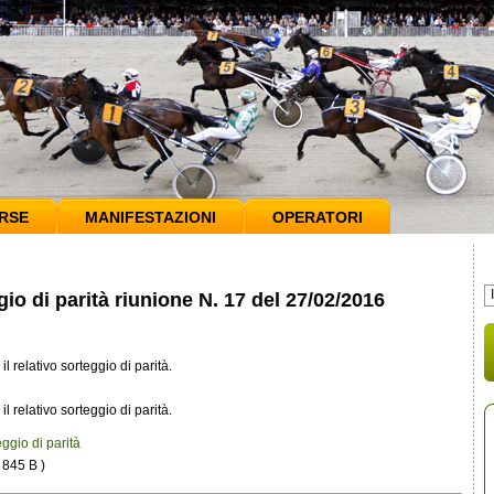
RSE
MANIFESTAZIONI
OPERATORI
o di parità riunione N. 17 del 27/02/2016
il relativo sorteggio di parità.
il relativo sorteggio di parità.
ggio di parità
 - 845 B )