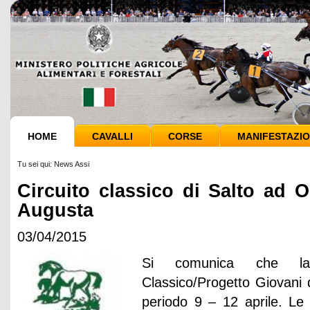
HOME
CAVALLI
CORSE
MANIFESTAZIO
Tu sei qui:
News Assi
Circuito classico di Salto ad O
Augusta
03/04/2015
Si comunica che la
Classico/Progetto Giovani 
periodo 9 – 12 aprile. Le 