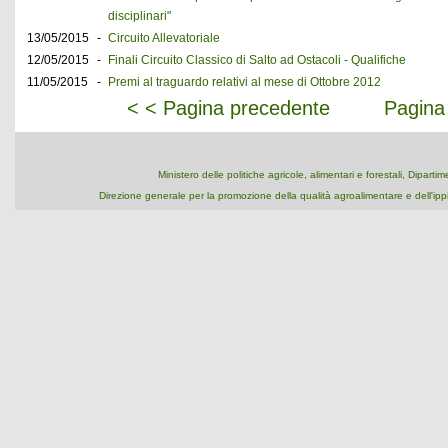
disciplinari"
13/05/2015
-
Circuito Allevatoriale
12/05/2015
-
Finali Circuito Classico di Salto ad Ostacoli - Qualifiche
11/05/2015
-
Premi al traguardo relativi al mese di Ottobre 2012
< < Pagina precedente
Pagina
Ministero delle politiche agricole, alimentari e forestali, Dipart
Direzione generale per la promozione della qualità agroalimentare e dell'