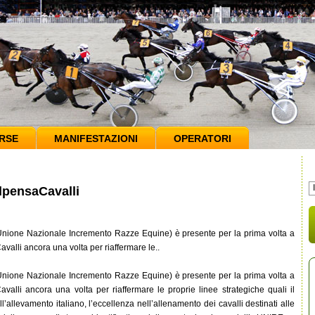
RSE
MANIFESTAZIONI
OPERATORI
alpensaCavalli
nione Nazionale Incremento Razze Equine) è presente per la prima volta a
alli ancora una volta per riaffermare le..
nione Nazionale Incremento Razze Equine) è presente per la prima volta a
valli ancora una volta per riaffermare le proprie linee strategiche quali il
l’allevamento italiano, l’eccellenza nell’allenamento dei cavalli destinati alle