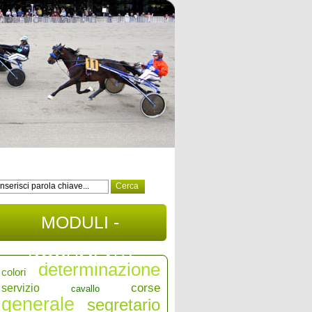
MODULI -
DOCUMENTI
determinazione
colori
corse
servizio
cavallo
generale
segretario