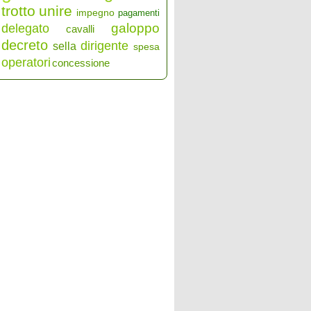
trotto
unire
impegno
pagamenti
galoppo
delegato
cavalli
decreto
dirigente
sella
spesa
operatori
concessione