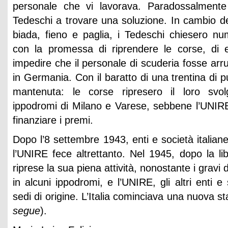
personale che vi lavorava. Paradossalmente f
Tedeschi a trovare una soluzione. In cambio de
biada, fieno e paglia, i Tedeschi chiesero nu
con la promessa di riprendere le corse, di ev
impedire che il personale di scuderia fosse arruo
in Germania. Con il baratto di una trentina di
mantenuta: le corse ripresero il loro svol
ippodromi di Milano e Varese, sebbene l’UNIR
finanziare i premi.
Dopo l’8 settembre 1943, enti e società italiane
l’UNIRE fece altrettanto. Nel 1945, dopo la li
riprese la sua piena attività, nonostante i gravi
in alcuni ippodromi, e l’UNIRE, gli altri enti e
sedi di origine. L’Italia cominciava una nuova st
segue
).