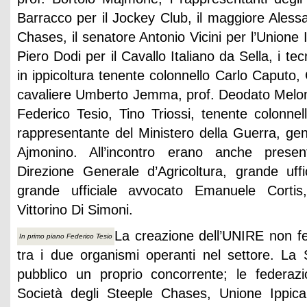
Barracco per il Jockey Club, il maggiore Alessa
Chases, il senatore Antonio Vicini per l’Unione I
Piero Dodi per il Cavallo Italiano da Sella, i te
in ippicoltura tenente colonnello Carlo Caputo,
cavaliere Umberto Jemma, prof. Deodato Melon
Federico Tesio, Tino Triossi, tenente colonnel
rappresentante del Ministero della Guerra, gen
Ajmonino. All’incontro erano anche present
Direzione Generale d’Agricoltura, grande uffi
grande ufficiale avvocato Emanuele Cortis, 
Vittorino Di Simoni.
La creazione dell’UNIRE non fec
In primo piano Federico Tesio
tra i due organismi operanti nel settore. La
pubblico un proprio concorrente; le federazi
Società degli Steeple Chases, Unione Ippica 