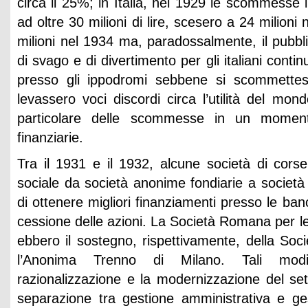
circa il 25%; in Italia, nel 1929 le scommess
ad oltre 30 milioni di lire, scesero a 24 milioni
milioni nel 1934 ma, paradossalmente, il pubbl
di svago e di divertimento per gli italiani cont
presso gli ippodromi sebbene si scommette
levassero voci discordi circa l’utilità del mon
particolare delle scommesse in un momento
finanziarie.
Tra il 1931 e il 1932, alcune società di cors
sociale da società anonime fondiarie a società a
di ottenere migliori finanziamenti presso le ban
cessione delle azioni. La Società Romana per le
ebbero il sostegno, rispettivamente, della So
l’Anonima Trenno di Milano. Tali modi
razionalizzazione e la modernizzazione del set
separazione tra gestione amministrativa e ges