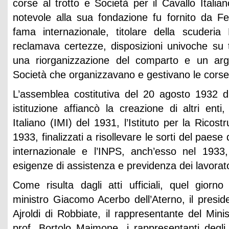
corse al trotto e Società per il Cavallo Italia
notevole alla sua fondazione fu fornito da Fed
fama internazionale, titolare della scuderia 
reclamava certezze, disposizioni univoche su tut
una riorganizzazione del comparto e un argi
Società che organizzavano e gestivano le corse
L’assemblea costitutiva del 20 agosto 1932 di
istituzione affiancò la creazione di altri enti, 
Italiano (IMI) del 1931, l’Istituto per la Ricost
1933, finalizzati a risollevare le sorti del paes
internazionale e l’INPS, anch’esso nel 1933
esigenze di assistenza e previdenza dei lavorato
Come risulta dagli atti ufficiali, quel giorno
ministro Giacomo Acerbo dell’Aterno, il presid
Ajroldi di Robbiate, il rappresentante del Mini
prof. Bortolo Majmone, i rappresentanti degli 