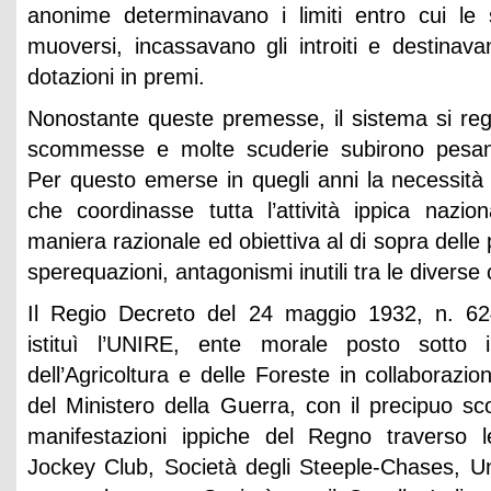
anonime determinavano i limiti entro cui le 
muoversi, incassavano gli introiti e destinava
dotazioni in premi.
Nonostante queste premesse, il sistema si re
scommesse e molte scuderie subirono pesant
Per questo emerse in quegli anni la necessità 
che coordinasse tutta l’attività ippica nazi
maniera razionale ed obiettiva al di sopra delle p
sperequazioni, antagonismi inutili tra le diverse 
Il Regio Decreto del 24 maggio 1932, n. 62
istituì l’UNIRE, ente morale posto sotto i
dell’Agricoltura e delle Foreste in collaborazi
del Ministero della Guerra, con il precipuo sc
manifestazioni ippiche del Regno traverso l
Jockey Club, Società degli Steeple-Chases, Uni