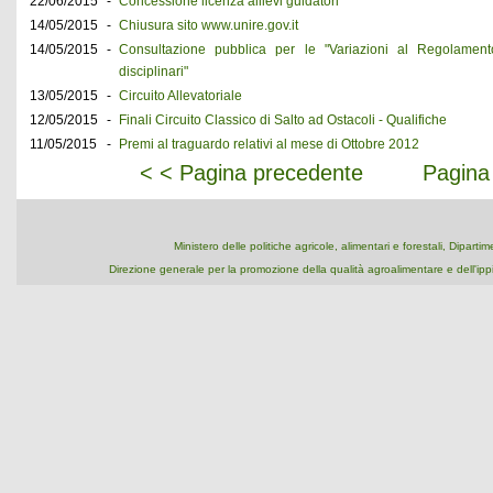
22/06/2015
-
Concessione licenza allievi guidatori
14/05/2015
-
Chiusura sito www.unire.gov.it
14/05/2015
-
Consultazione pubblica per le "Variazioni al Regolamento
disciplinari"
13/05/2015
-
Circuito Allevatoriale
12/05/2015
-
Finali Circuito Classico di Salto ad Ostacoli - Qualifiche
11/05/2015
-
Premi al traguardo relativi al mese di Ottobre 2012
< < Pagina precedente
Pagina
Ministero delle politiche agricole, alimentari e forestali, Dipart
Direzione generale per la promozione della qualità agroalimentare e dell'