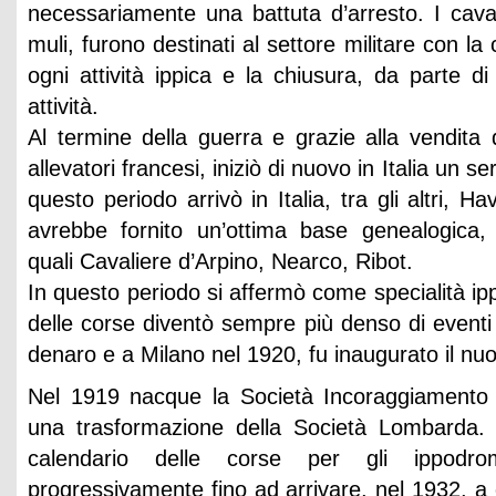
necessariamente una battuta d’arresto. I caval
muli, furono destinati al settore militare con l
ogni attività ippica e la chiusura, da parte di
attività.
Al termine della guerra e grazie alla vendita
allevatori francesi, iniziò di nuovo in Italia un s
questo periodo arrivò in Italia, tra gli altri, H
avrebbe fornito un’ottima base genealogica,
quali Cavaliere d’Arpino, Nearco, Ribot.
In questo periodo si affermò come specialità ippi
delle corse diventò sempre più denso di eventi e
denaro e a Milano nel 1920, fu inaugurato il nu
Nel 1919 nacque la Società Incoraggiamento
una trasformazione della Società Lombarda. Gr
calendario delle corse per gli ippodrom
progressivamente fino ad arrivare, nel 1932, a 