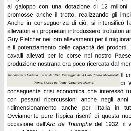
al galoppo con una dotazione di 12 milioni 
promosse anche il trotto, realizzando gli impi
Anche in conseguenza di ciò, si intensificò l’at
allevatori e i proprietari introdussero trottatori 
Guy Fletcher nei loro allevamenti per il miglior
e il potenziamento delle capacità dei prodotti.
cavalli allevati per le corse nel nostro Paes
produzione nostrana era poco ricercata dal mer
Il c
Ippodromo di Modena , 30 aprile 1916. Passaggio del X Gran Premio Allevamento
di 
(Fonte: Museo del Trotto, Civitanova Marche)
conseguente crisi economica che interessò tutt
con pesanti ripercussioni anche negli anni
ridimensionamento anche per l’Italia in tutt
Ovviamente pure l’ippica risentì di questa nuo
occasione dell’
Arc de Triomphe
del 1932, il v