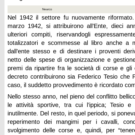
Nearco
Nel 1942 il settore fu nuovamente riformato
marzo 1942, si attribuirono all’Ente, dieci an
ulteriori compiti, riservandogli espressament
totalizzatori e scommesse al libro anche a m
dall’ente stesso e di destinare i proventi der
netto delle spese di organizzazione e gestion
premi da ripartire fra le società di corse e gli 
decreto contribuirono sia Federico Tesio che 
caso, il suddetto provvedimento è ricordato com
Nello stesso anno, nel pieno del conflitto belli
le attività sportive, tra cui l’ippica; Tesio
inutilmente. Del resto, in quel periodo, si poneva,
reperimento dei mangimi per i cavalli, con
svolgimento delle corse e, quindi, per “tenere