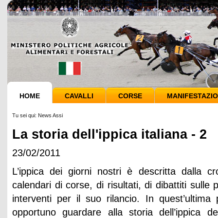
HOME
CAVALLI
CORSE
MANIFESTAZIO
Tu sei qui:
News Assi
La storia dell'ippica italiana - 2
23/02/2011
L’ippica dei giorni nostri è descritta dalla c
calendari di corse, di risultati, di dibattiti sulle
interventi per il suo rilancio. In quest’ultim
opportuno guardare alla storia dell’ippica 