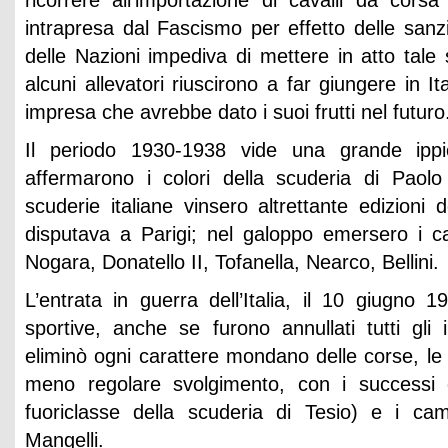
ricorrere all’importazione di cavalli da corsa
intrapresa dal Fascismo per effetto delle sanz
delle Nazioni impediva di mettere in atto tale
alcuni allevatori riuscirono a far giungere in Ital
impresa che avrebbe dato i suoi frutti nel futuro
Il periodo 1930-1938 vide una grande ippic
affermarono i colori della scuderia di Paolo
scuderie italiane vinsero altrettante edizioni 
disputava a Parigi; nel galoppo emersero i c
Nogara, Donatello II, Tofanella, Nearco, Bellini.
L’entrata in guerra dell’Italia, il 10 giugno 1
sportive, anche se furono annullati tutti gli i
eliminò ogni carattere mondano delle corse, le
meno regolare svolgimento, con i successi di
fuoriclasse della scuderia di Tesio) e i cam
Mangelli.