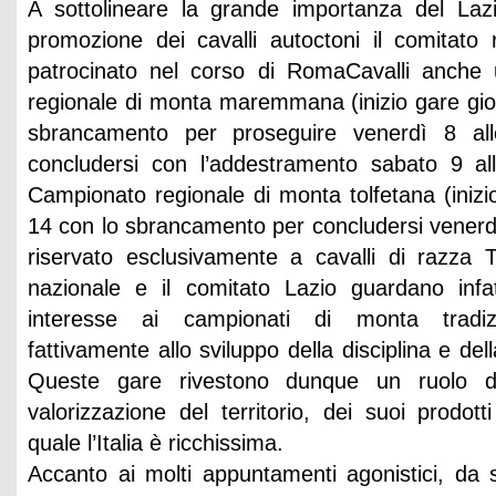
A sottolineare la grande importanza del Lazi
promozione dei cavalli autoctoni il comitato 
patrocinato nel corso di RomaCavalli anche
regionale di monta maremmana (inizio gare giov
sbrancamento per proseguire venerdì 8 a
concludersi con l’addestramento sabato 9 a
Campionato regionale di monta tolfetana (inizio
14 con lo sbrancamento per concludersi venerdì
riservato esclusivamente a cavalli di razza T
nazionale e il comitato Lazio guardano inf
interesse ai campionati di monta tradiz
fattivamente allo sviluppo della disciplina e del
Queste gare rivestono dunque un ruolo di p
valorizzazione del territorio, dei suoi prodotti
quale l’Italia è ricchissima.
Accanto ai molti appuntamenti agonistici, da s