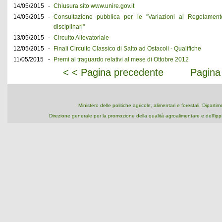
14/05/2015
-
Chiusura sito www.unire.gov.it
14/05/2015
-
Consultazione pubblica per le "Variazioni al Regolamento
disciplinari"
13/05/2015
-
Circuito Allevatoriale
12/05/2015
-
Finali Circuito Classico di Salto ad Ostacoli - Qualifiche
11/05/2015
-
Premi al traguardo relativi al mese di Ottobre 2012
< < Pagina precedente
Pagina
Ministero delle politiche agricole, alimentari e forestali, Dipart
Direzione generale per la promozione della qualità agroalimentare e dell'