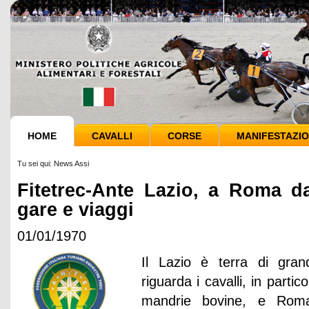
HOME
CAVALLI
CORSE
MANIFESTAZIO
Tu sei qui:
News Assi
Fitetrec-Ante Lazio, a Roma da
gare e viaggi
01/01/1970
Il Lazio è terra di gran
riguarda i cavalli, in partic
mandrie bovine, e Roma