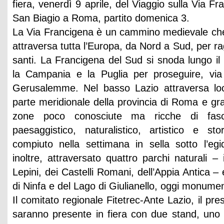
fiera, venerdì 9 aprile, del Viaggio sulla Via 
San Biagio a Roma, partito domenica 3.
La Via Francigena è un cammino medievale che
attraversa tutta l’Europa, da Nord a Sud, per rag
santi. La Francigena del Sud si snoda lungo i
la Campania e la Puglia per proseguire, via
Gerusalemme. Nel basso Lazio attraversa loca
parte meridionale della provincia di Roma e gran
zone poco conosciute ma ricche di fasc
paesaggistico, naturalistico, artistico e stor
compiuto nella settimana in sella sotto l’egi
inoltre, attraversato quattro parchi naturali – 
Lepini, dei Castelli Romani, dell’Appia Antica –
di Ninfa e del Lago di Giulianello, oggi monume
Il comitato regionale Fitetrec-Ante Lazio, il presi
saranno presente in fiera con due stand, uno 