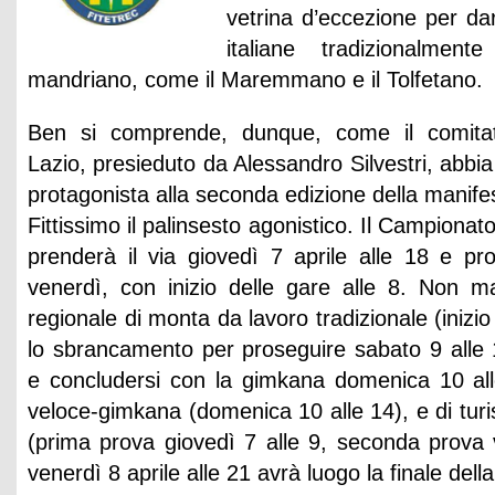
vetrina d’eccezione per da
italiane tradizionalmen
mandriano, come il Maremmano e il Tolfetano.
Ben si comprende, dunque, come il comitato
Lazio, presieduto da Alessandro Silvestri, abbi
protagonista alla seconda edizione della manifes
Fittissimo il palinsesto agonistico. Il Campiona
prenderà il via giovedì 7 aprile alle 18 e pro
venerdì, con inizio delle gare alle 8. Non 
regionale di monta da lavoro tradizionale (inizi
lo sbrancamento per proseguire sabato 9 alle
e concludersi con la gimkana domenica 10 all
veloce-gimkana (domenica 10 alle 14), e di tur
(prima prova giovedì 7 alle 9, seconda prova v
venerdì 8 aprile alle 21 avrà luogo la finale del