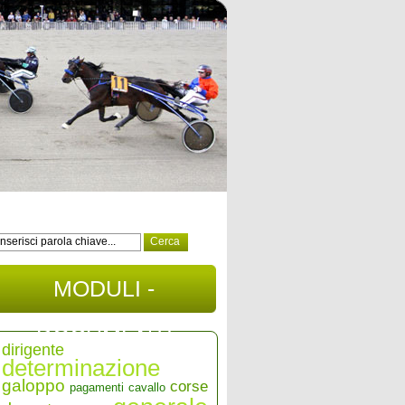
MODULI -
DOCUMENTI
dirigente
determinazione
galoppo
corse
pagamenti
cavallo