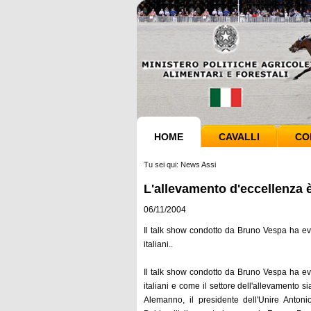
HOME
CAVALLI
CO
Tu sei qui:
News Assi
L'allevamento d'eccellenza è 
06/11/2004
Il talk show condotto da Bruno Vespa ha evid
italiani..
Il talk show condotto da Bruno Vespa ha evid
italiani e come il settore dell'allevamento s
Alemanno, il presidente dell'Unire Antoni