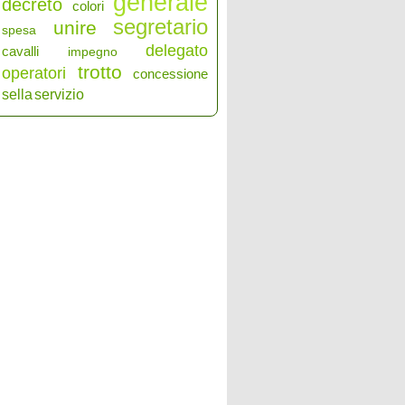
generale
decreto
colori
segretario
unire
spesa
delegato
cavalli
impegno
trotto
operatori
concessione
sella
servizio