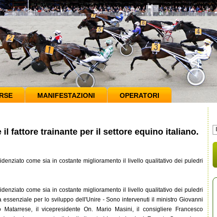
RSE
MANIFESTAZIONI
OPERATORI
il fattore trainante per il settore equino italiano.
enziato come sia in costante miglioramento il livello qualitativo dei puledri
enziato come sia in costante miglioramento il livello qualitativo dei puledri
ia essenziale per lo sviluppo dell'Unire - Sono intervenuti il ministro Giovanni
o Matarrese, il vicepresidente On. Mario Masini, il consigliere Francesco