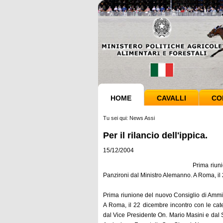
HOME
CAVALLI
CO
Tu sei qui:
News Assi
Per il rilancio dell'ippica.
15/12/2004
Prima riun
Panzironi dal Ministro Alemanno. A Roma, il 
Prima riunione del nuovo Consiglio di Ammi
A Roma, il 22 dicembre incontro con le cat
dal Vice Presidente On. Mario Masini e dal S