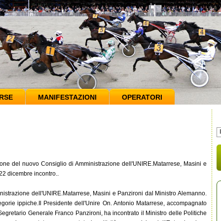
RSE
MANIFESTAZIONI
OPERATORI
ione del nuovo Consiglio di Amministrazione dell'UNIRE.Matarrese, Masini e
22 dicembre incontro..
nistrazione dell'UNIRE.Matarrese, Masini e Panzironi dal Ministro Alemanno.
egorie ippiche.Il Presidente dell'Unire On. Antonio Matarrese, accompagnato
egretario Generale Franco Panzironi, ha incontrato il Ministro delle Politiche