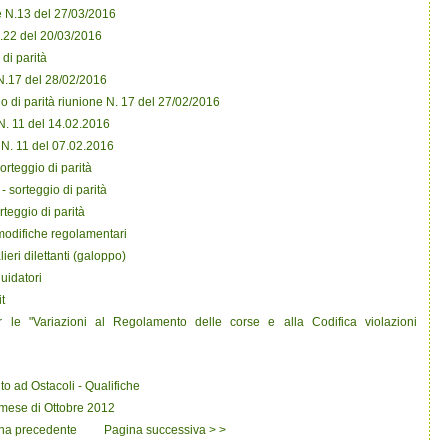
e N.13 del 27/03/2016
.22 del 20/03/2016
di parità
N.17 del 28/02/2016
o di parità riunione N. 17 del 27/02/2016
. 11 del 14.02.2016
N. 11 del 07.02.2016
rteggio di parità
 sorteggio di parità
rteggio di parità
modifiche regolamentari
ri dilettanti (galoppo)
uidatori
t
 le "Variazioni al Regolamento delle corse e alla Codifica violazioni
lto ad Ostacoli - Qualifiche
l mese di Ottobre 2012
na precedente
Pagina successiva > >