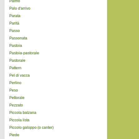
Palmo
Palo d'arrivo
Parata
Parità
Passo
Passonata
Pastoia
Pastoia-pastorale
Pastorale
Pattern
Pel di vacca
Perlino
Peso
Pettorale
Pezzato
Piccola balzana
Piccola lista
Piccolo galoppo (o canter)
Piede