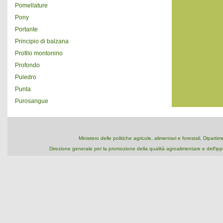
Pomellature
Pony
Portante
Principio di balzana
Profilo montonino
Profondo
Puledro
Punta
Purosangue
Ministero delle politiche agricole, alimentari e forestali, Dipart
Direzione generale per la promozione della qualità agroalimentare e dell'