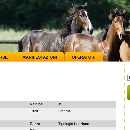
RSE
MANIFESTAZIONI
OPERATORI
Nato nel
In
1920
Francia
e
Razza
Tipologia Iscrizione