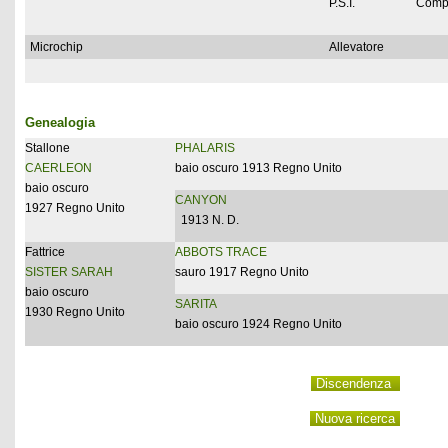
P.S.I.
Comp
Microchip
Allevatore
Genealogia
Stallone
PHALARIS
CAERLEON
baio oscuro 1913 Regno Unito
baio oscuro
CANYON
1927 Regno Unito
1913 N. D.
Fattrice
ABBOTS TRACE
SISTER SARAH
sauro 1917 Regno Unito
baio oscuro
SARITA
1930 Regno Unito
baio oscuro 1924 Regno Unito