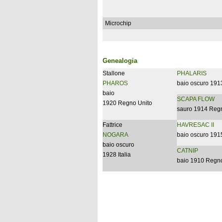
Microchip
Genealogia
Stallone
PHALARIS
PHAROS
baio oscuro 191
baio
SCAPA FLOW
1920 Regno Unito
sauro 1914 Reg
Fattrice
HAVRESAC II
NOGARA
baio oscuro 191
baio oscuro
CATNIP
1928 Italia
baio 1910 Regno