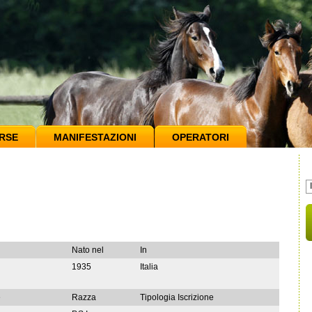
RSE
MANIFESTAZIONI
OPERATORI
Nato nel
In
1935
Italia
e
Razza
Tipologia Iscrizione