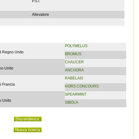
P.S.I.
Allevatore
POLYMELUS
3 Regno Unito
BROMUS
CHAUCER
no Unito
ANCHORA
RABELAIS
5 Francia
HORS CONCOURS
SPEARMINT
 Unito
SIBOLA